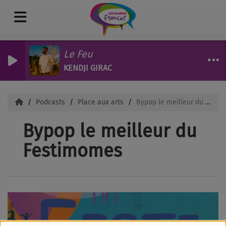
Le Feu
KENDJI GIRAC
Podcasts
Place aux arts
Bypop le meilleur du Festimomes
Bypop le meilleur du
Festimomes