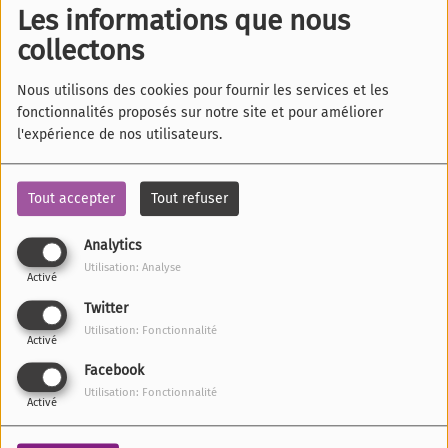
Les informations que nous
collectons
Nous utilisons des cookies pour fournir les services et les
fonctionnalités proposés sur notre site et pour améliorer
l'expérience de nos utilisateurs.
Tout accepter
Tout refuser
Analytics
Utilisation: Analyse
Activé
Twitter
Utilisation: Fonctionnalité
Activé
Facebook
24 JUILLET 2025
Utilisation: Fonctionnalité
Activé
ÉCOUTER LE PODCAST
TÉLÉCHARGER LE PODCAST