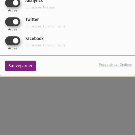
Analytics
MERCREDI ET VENDREDI, DE 07:30 À
Utilisation: Analyse
09:00
Activé
Twitter
Utilisation: Fonctionnalité
Activé
Facebook
Utilisation: Fonctionnalité
Activé
Propulsé par Orejime
Sauvegarder