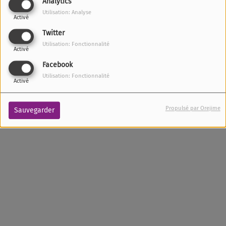
Analytics
MARDI ET DIMANCHE, DE 07:00 À 09:00
Utilisation: Analyse
Activé
Twitter
Utilisation: Fonctionnalité
Activé
Facebook
Utilisation: Fonctionnalité
Activé
Propulsé par Orejime
Sauvegarder