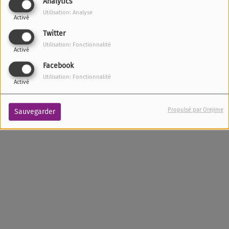
Analytics
MARDI ET DIMANCHE, DE 07:00 À 09:00
Utilisation: Analyse
Activé
Twitter
Utilisation: Fonctionnalité
Activé
Facebook
Utilisation: Fonctionnalité
Activé
Propulsé par Orejime
Sauvegarder