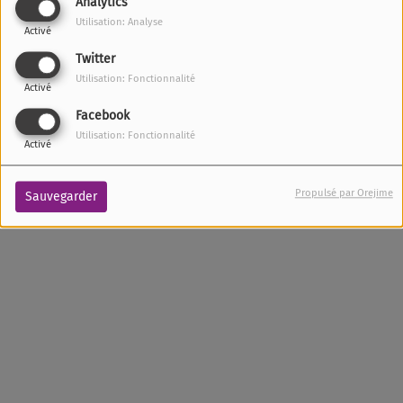
Analytics
LUNDI ET VENDREDI, DE 16:30 À 19:00
Utilisation: Analyse
Activé
Twitter
Utilisation: Fonctionnalité
Activé
Facebook
Utilisation: Fonctionnalité
Activé
Propulsé par Orejime
Sauvegarder