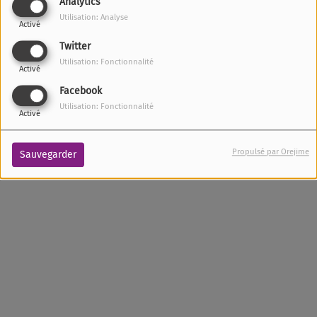
Analytics
LA FORMATION A LA
Utilisation: Analyse
Activé
PAROLE
Twitter
JEUDI, DE 07:30 À 09:00
Utilisation: Fonctionnalité
Activé
Facebook
Utilisation: Fonctionnalité
Activé
Propulsé par Orejime
Sauvegarder