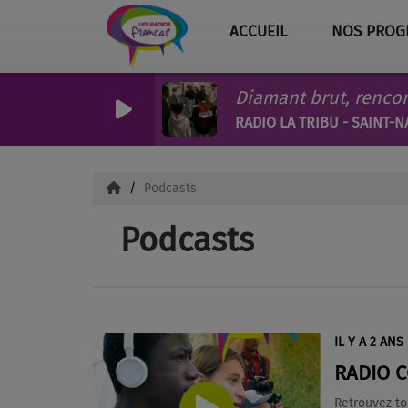
ACCUEIL
NOS PROG
RADIO LA TRIBU - SAINT-N
Podcasts
Podcasts
IL Y A 2 ANS
RADIO 
Retrouvez to