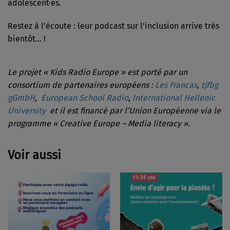
adolescent·es.
Restez à l’écoute : leur podcast sur l’inclusion arrive très
bientôt… !
Le projet « Kids Radio Europe » est porté par
un
consortium de partenaires européens :
Les Francas
,
tjfbg
gGmbH
,
European School Radio
,
International Hellenic
University
et il est
financé par l’Union Européenne via le
programme « Creative Europe – Media literacy ».
Voir aussi