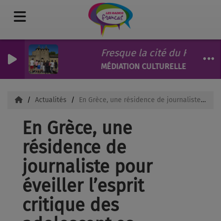
Fresque la cité du Futur !
MÉDIATION CULTURELLE FRANCAS1
Actualités
En Grèce, une résidence de journaliste pour éveiller l’esprit critique des adolescent·es
En Grèce, une
résidence de
journaliste pour
éveiller l’esprit
critique des