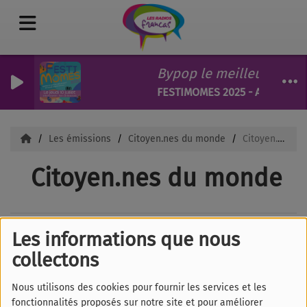
Bypop le meilleur du F
FESTIMOMES 2025 - AD 37/41
Les émissions
Citoyen.nes du monde
Citoyen.nes du monde
Citoyen.nes du monde
Les informations que nous
collectons
Nous utilisons des cookies pour fournir les services et les
fonctionnalités proposés sur notre site et pour améliorer